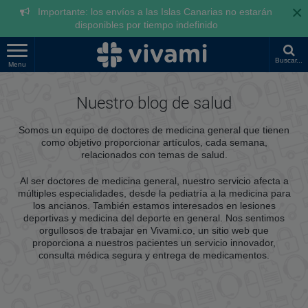
×
Importante: los envíos a las Islas Canarias no estarán
disponibles por tiempo indefinido
Buscar...
Menu
Nuestro blog de salud
Somos un equipo de doctores de medicina general que tienen
como objetivo proporcionar artículos, cada semana,
relacionados con temas de salud.
Al ser doctores de medicina general, nuestro servicio afecta a
múltiples especialidades, desde la pediatría a la medicina para
los ancianos. También estamos interesados en lesiones
deportivas y medicina del deporte en general. Nos sentimos
orgullosos de trabajar en Vivami.co, un sitio web que
proporciona a nuestros pacientes un servicio innovador,
consulta médica segura y entrega de medicamentos.