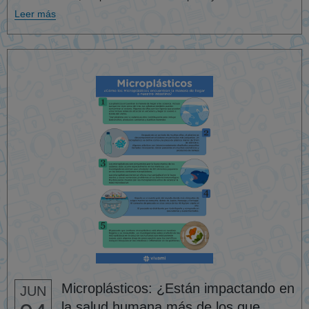
Leer más
Microplásticos: ¿Están impactando en
JUN
la salud humana más de los que