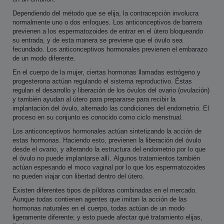
Dependiendo del método que se elija, la contracepción involucra
normalmente uno o dos enfoques. Los anticonceptivos de barrera
previenen a los espermatozoides de entrar en el útero bloqueando
su entrada, y de esta manera se previene que el óvulo sea
fecundado. Los anticonceptivos hormonales previenen el embarazo
de un modo diferente.
En el cuerpo de la mujer, ciertas hormonas llamadas estrógeno y
progesterona actúan regulando el sistema reproductivo. Éstas
regulan el desarrollo y liberación de los óvulos del ovario (ovulación)
y también ayudan al útero para prepararse para recibir la
implantación del óvulo, alternado las condiciones del endometrio. El
proceso en su conjunto es conocido como ciclo menstrual.
Los anticonceptivos hormonales actúan sintetizando la acción de
estas hormonas. Haciendo esto, previenen la liberación del óvulo
desde el ovario, y alterando la estructura del endometrio por lo que
el óvulo no puede implantarse allí. Algunos tratamientos también
actúan espesando el moco vaginal por lo que los espermatozoides
no pueden viajar con libertad dentro del útero.
Existen diferentes tipos de píldoras combinadas en el mercado.
Aunque todas contienen agentes que imitan la acción de las
hormonas naturales en el cuerpo, todas actúan de un modo
ligeramente diferente; y esto puede afectar qué tratamiento elijas,