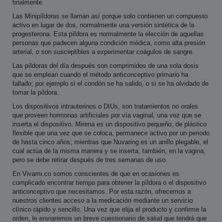
finalmente.
Las Minipíldoras se llaman así porque solo contienen un compuesto
activo en lugar de dos, normalmente una versión sintética de la
progesterona. Esta píldora es normalmente la elección de aquellas
personas que padecen alguna condición médica, como alta presión
arterial, o son susceptibles a experimentar coágulos de sangre.
Las píldoras del día después son comprimidos de una sola dosis
que se emplean cuando el método anticonceptivo primario ha
fallado; por ejemplo si el condón se ha salido, o si se ha olvidado de
tomar la píldora.
Los dispositivos intrauterinos o DIUs, son tratamientos no orales
que proveen hormonas artificiales por vía vaginal, una vez que se
inserta el dispositivo. Mirena es un dispositivo pequeño, de plástico
flexible que una vez que se coloca, permanece activo por un periodo
de hasta cinco años; mientras que Nuvaring es un anillo plegable, el
cual actúa de la misma manera y se inserta, también, en la vagina,
pero se debe retirar después de tres semanas de uso.
En Vivami.co somos conscientes de que en ocasiones es
complicado encontrar tiempo para obtener la píldora o el dispositivo
anticonceptivo que necesitamos. Por esta razón, ofrecemos a
nuestros clientes acceso a la medicación mediante un servicio
clínico rápido y sencillo. Una vez que elija el producto y confirme la
orden, le enviaremos un breve cuestionario de salud que tendrá que