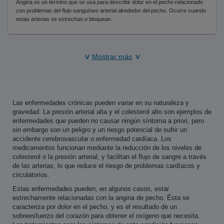
Angina es un término que se usa para describir dolor en el pecho relacionado
con problemas del flujo sanguíneo arterial alrededor del pecho. Ocurre cuando
estas arterias se estrechan o bloquean.
Mostrar más
Las enfermedades crónicas pueden variar en su naturaleza y
gravedad. La presión arterial alta y el colesterol alto son ejemplos de
enfermedades que pueden no causar ningún síntoma a priori, pero
sin embargo son un peligro y un riesgo potencial de sufrir un
accidente cerebrovascular o enfermedad cardíaca. Los
medicamentos funcionan mediante la reducción de los niveles de
colesterol o la presión arterial, y facilitan el flujo de sangre a través
de las arterias, lo que reduce el riesgo de problemas cardíacos y
circulatorios.
Estas enfermedades pueden, en algunos casos, estar
estrechamente relacionadas con la angina de pecho. Ésta se
caracteriza por dolor en el pecho, y es el resultado de un
sobreesfuerzo del corazón para obtener el oxígeno que necesita.