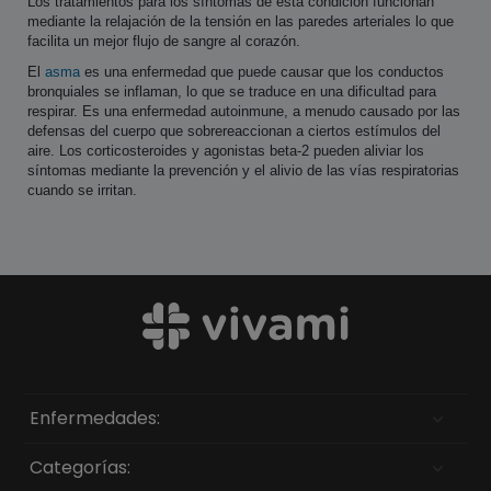
Los tratamientos para los síntomas de esta condición funcionan
mediante la relajación de la tensión en las paredes arteriales lo que
facilita un mejor flujo de sangre al corazón.
El
asma
es una enfermedad que puede causar que los conductos
bronquiales se inflaman, lo que se traduce en una dificultad para
respirar. Es una enfermedad autoinmune, a menudo causado por las
defensas del cuerpo que sobrereaccionan a ciertos estímulos del
aire. Los corticosteroides y agonistas beta-2 pueden aliviar los
síntomas mediante la prevención y el alivio de las vías respiratorias
cuando se irritan.
Enfermedades:
Categorías: