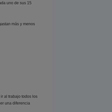
cada uno de sus 15
 gastan más y menos
 al trabajo todos los
er una diferencia