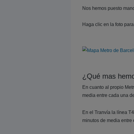
Nos hemos puesto manos 
Haga clic en la foto par
¿Qué mas hemos
En cuanto al propio Metr
media entre cada una de
En el Tranvía la línea 
minutos de media entre 