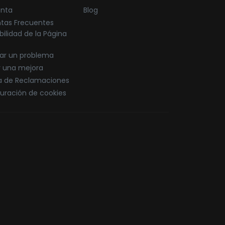
enta
Blog
tas Frecuentes
bilidad de la Página
ar un problema
r una mejora
ca de Reclamaciones
uración de cookies