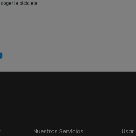
coger la bicicleta.
:
Nuestros Servicios:
Usar 