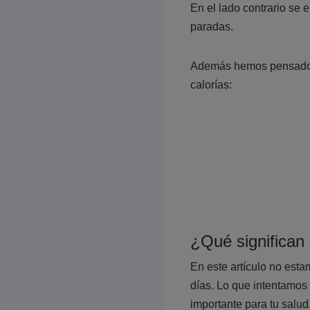
En el lado contrario se
paradas.
Además hemos pensado q
calorías:
¿Qué significan 
En este artículo no est
días. Lo que intentamos
importante para tu salud