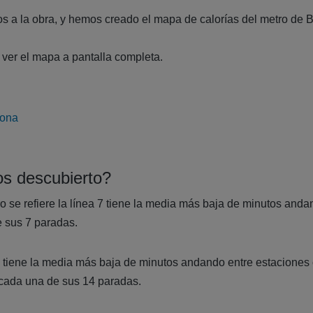
a la obra, y hemos creado el mapa de calorías del metro de B
a ver el mapa a pantalla completa.
 descubierto?
o se refiere la línea 7 tiene la media más baja de minutos and
 sus 7 paradas.
T4 tiene la media más baja de minutos andando entre estacione
cada una de sus 14 paradas.