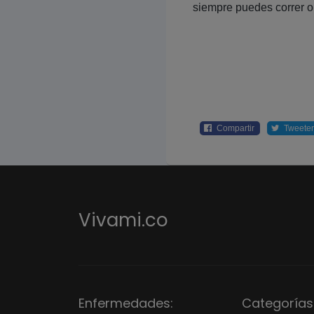
siempre puedes correr o 
Compartir
Tweeter
Vivami.co
Enfermedades:
Categorías