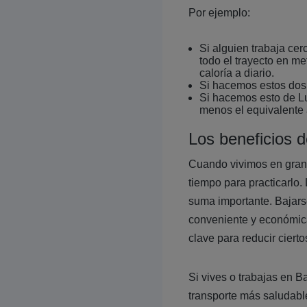
Por ejemplo:
Si alguien trabaja cer
todo el trayecto en m
caloría a diario.
Si hacemos estos dos v
Si hacemos esto de Lu
menos el equivalente 
Los beneficios 
Cuando vivimos en grand
tiempo para practicarlo
suma importante. Bajars
conveniente y económica 
clave para reducir ciert
Si vives o trabajas en B
transporte más saludable