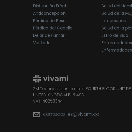
Disfunción Eréctil
Salud del Hom
Anticoncepción
Salud de la Mu
Pérdida de Peso
Infecciones
Pérdida del Cabello
Salud de la pie
Dejar de Fumar
Estilo de vida
Ver todo
Enfermedades
Enfermedades
ZM Technologies Limited FOURTH FLOOR UNIT 5
UNITED KINGDOM BL6 4SD
VAT: N0253344F
contacto-es@vivami.co