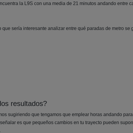
 encuentra la L9S con una media de 21 minutos andando entre 
ue sería interesante analizar entre qué paradas de metro se
los resultados?
amos sugiriendo que tengamos que emplear horas andando para ir
 señalar es que pequeños cambios en tu trayecto pueden supon
.