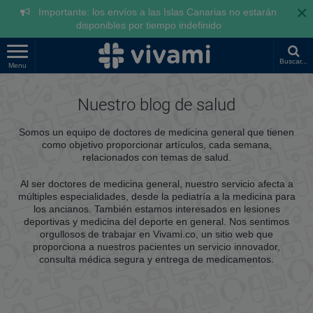
×
Importante: los envíos a las Islas Canarias no estarán
disponibles por tiempo indefinido
Buscar...
Menu
Nuestro blog de salud
Somos un equipo de doctores de medicina general que tienen
como objetivo proporcionar artículos, cada semana,
relacionados con temas de salud.
Al ser doctores de medicina general, nuestro servicio afecta a
múltiples especialidades, desde la pediatría a la medicina para
los ancianos. También estamos interesados en lesiones
deportivas y medicina del deporte en general. Nos sentimos
orgullosos de trabajar en Vivami.co, un sitio web que
proporciona a nuestros pacientes un servicio innovador,
consulta médica segura y entrega de medicamentos.