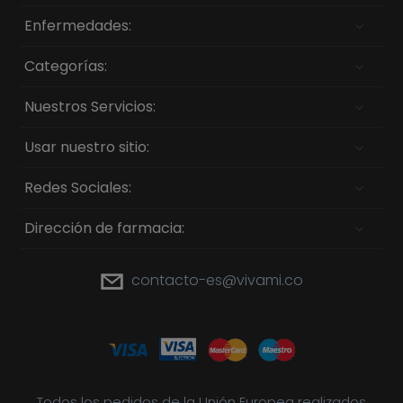
Enfermedades:
Categorías:
Nuestros Servicios:
Usar nuestro sitio:
Redes Sociales:
Dirección de farmacia:
contacto-es@vivami.co
Todos los pedidos de la Unión Europea realizados